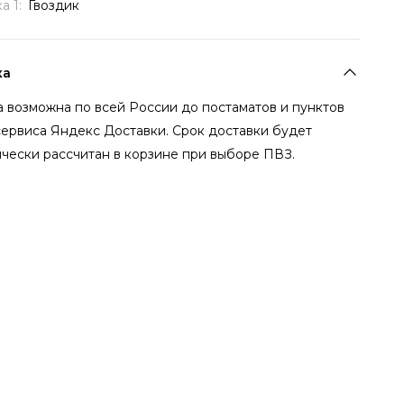
а 1:
Гвоздик
ка
 возможна по всей России до постаматов и пунктов
сервиса Яндекс Доставки. Срок доставки будет
чески рассчитан в корзине при выборе ПВЗ.