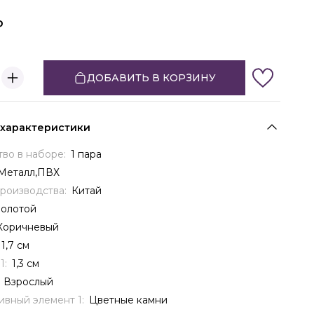
ДОБАВИТЬ В КОРЗИНУ
 характеристики
тво в наборе:
1 пара
Металл,ПВХ
производства:
Китай
Золотой
Коричневый
1,7 см
1:
1,3 см
:
Взрослый
ивный элемент 1:
Цветные камни