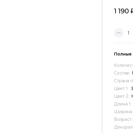
1 190
1
Полные
Количес
Состав:
Страна 
Цвет 1:
Цвет 2:
Длина 1:
Ширина 
Возраст
Декорат