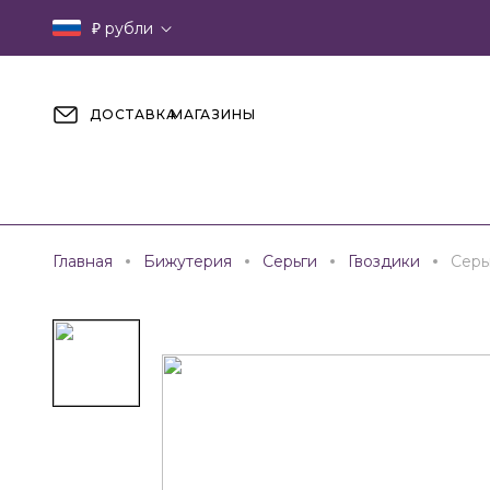
₽
рубли
ДОСТАВКА
МАГАЗИНЫ
Главная
Бижутерия
Серьги
Гвоздики
Серь