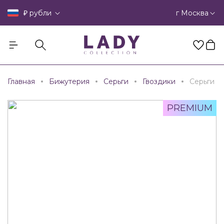
₽
г Москва
рубли
Главная
Бижутерия
Серьги
Гвоздики
Серьги
PREMIUM