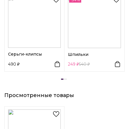
Возраст:
Взрослый
Декоративный элемент 1:
Кристаллы
Серьги-клипсы
Шпильки
490
249
540
Просмотренные товары