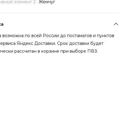
ивный элемент 2:
Жемчуг
ка
 возможна по всей России до постаматов и пунктов
сервиса Яндекс Доставки. Срок доставки будет
чески рассчитан в корзине при выборе ПВЗ.