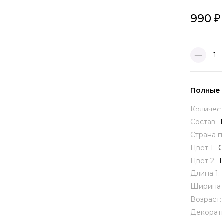
990
1
Полные
Количес
Состав:
Страна 
Цвет 1:
Цвет 2:
Длина 1:
Ширина 
Возраст
Декорат