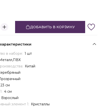
ДОБАВИТЬ В КОРЗИНУ
 характеристики
тво в наборе:
1 шт
Металл,ПВХ
производства:
Китай
Серебряный
Прозрачный
23 см
1:
4 см
:
Взрослый
ивный элемент 1:
Кристаллы