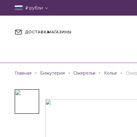
₽
рубли
ДОСТАВКА
МАГАЗИНЫ
Главная
Бижутерия
Ожерелья
Колье
Ожер