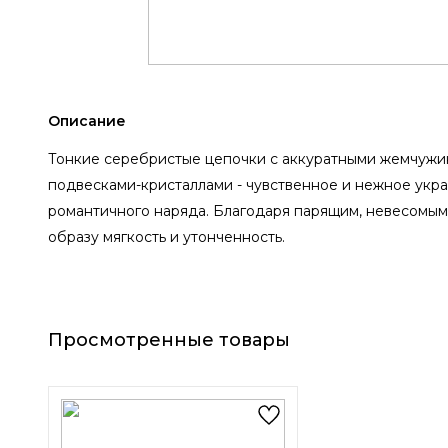
Описание
Тонкие серебристые цепочки с аккуратными жемчуж
подвесками-кристаллами - чувственное и нежное укр
романтичного наряда. Благодаря парящим, невесомым
образу мягкость и утонченность.
Просмотренные товары