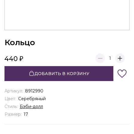
Кольцо
440
1
ДОБАВИТЬ В КОРЗИНУ
Артикул:
8912990
Цвет:
Серебряный
Стиль:
Бэби-долл
Размер:
17