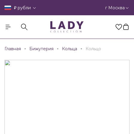
₽
г Москва
рубли
Главная
Бижутерия
Кольца
Кольцо