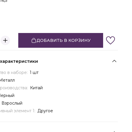
16,5
ДОБАВИТЬ В КОРЗИНУ
 характеристики
тво в наборе:
1 шт
Металл
производства:
Китай
Черный
:
Взрослый
ивный элемент 1:
Другое