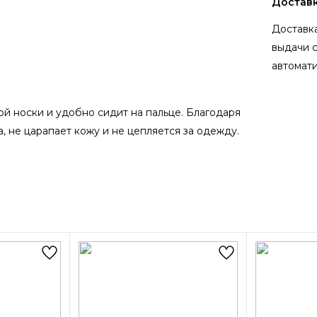
Достав
Доставка
выдачи 
автомати
й носки и удобно сидит на пальце. Благодаря
, не царапает кожу и не цепляется за одежду.