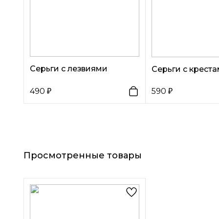
Серьги с лезвиями
Серьги с крест
490
590
Просмотренные товары