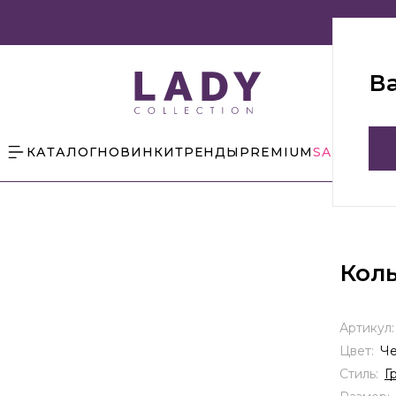
В
КАТАЛОГ
НОВИНКИ
ТРЕНДЫ
PREMIUM
SALE
БЛОГ
Коль
Артикул
Цвет:
Ч
Стиль:
Г