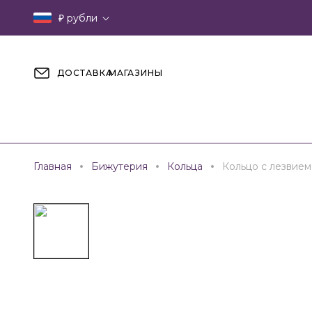
₽
рубли
ДОСТАВКА
МАГАЗИНЫ
Главная
Бижутерия
Кольца
Кольцо с лезвием