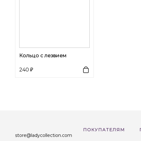
Кольцо с лезвием
240
ПОКУПАТЕЛЯМ
store@ladycollection.com