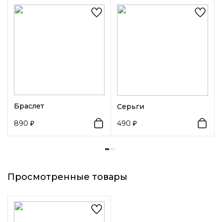
сеты или использоваться в качестве самостоятельного
украшения. Размер колец - регулируемый.
Браслет
Серьги
890
490
Просмотренные товары