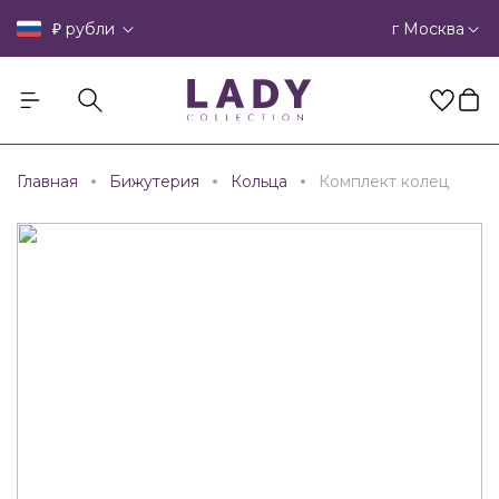
₽
г Москва
рубли
Главная
Бижутерия
Кольца
Комплект колец