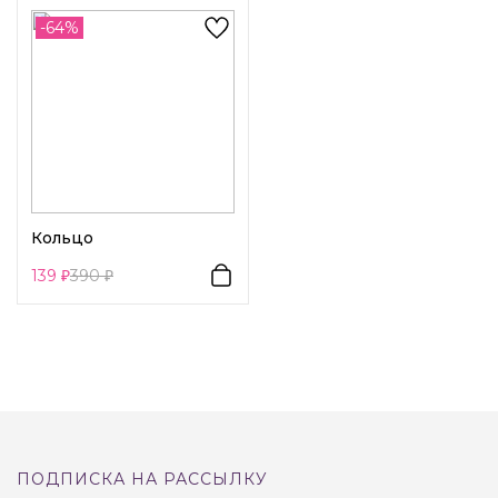
Декоративный элемент 1:
Животные
-64%
Кольцо
139
390
ПОДПИСКА НА РАССЫЛКУ