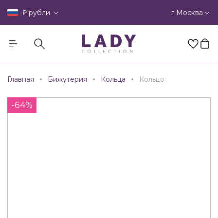
₽
г Москва
рубли
Главная
Бижутерия
Кольца
Кольцо
-64%