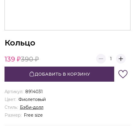
Кольцо
139
390
1
ДОБАВИТЬ В КОРЗИНУ
Артикул:
8914031
Цвет:
Фиолетовый
Стиль:
Бэби-долл
Размер:
Free size