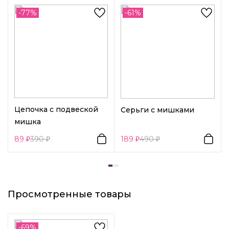
-77%
-61%
Цепочка с подвеской
Серьги с мишками
мишка
89
390
189
490
Просмотренные товары
-69%