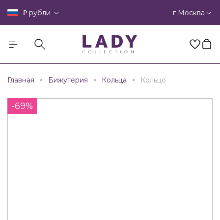
₽
г Москва
рубли
Главная
Бижутерия
Кольца
Кольцо
-69%