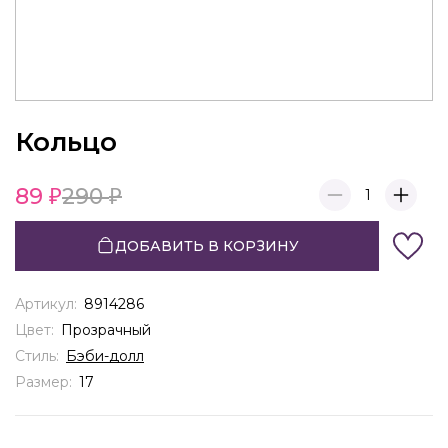
Кольцо
89
290
1
ДОБАВИТЬ В КОРЗИНУ
Артикул:
8914286
Цвет:
Прозрачный
Стиль:
Бэби-долл
Размер:
17