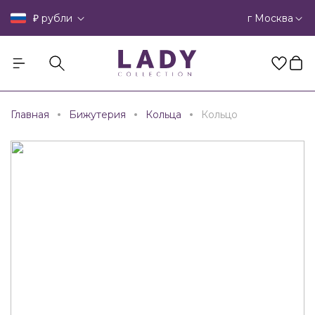
₽
г Москва
рубли
Главная
Бижутерия
Кольца
Кольцо