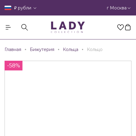
₽
г Москва
рубли
Главная
Бижутерия
Кольца
Кольцо
-58%