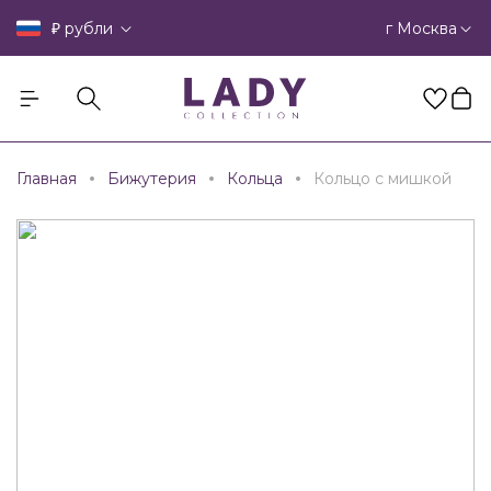
₽
г Москва
рубли
Главная
Бижутерия
Кольца
Кольцо с мишкой