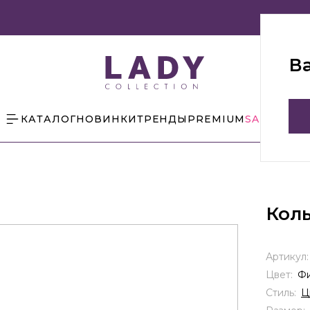
В
КАТАЛОГ
НОВИНКИ
ТРЕНДЫ
PREMIUM
SALE
БЛОГ
Кол
Артикул
Цвет:
Ф
Стиль:
Ц