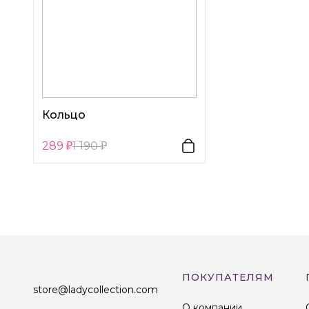
Кольцо
289
1 190
ПОКУПАТЕЛЯМ
store@ladycollection.com
О компании