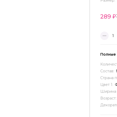
Размер:
289
1
Полные
Количес
Состав:
Страна 
Цвет 1:
Ширина 
Возраст
Декорат