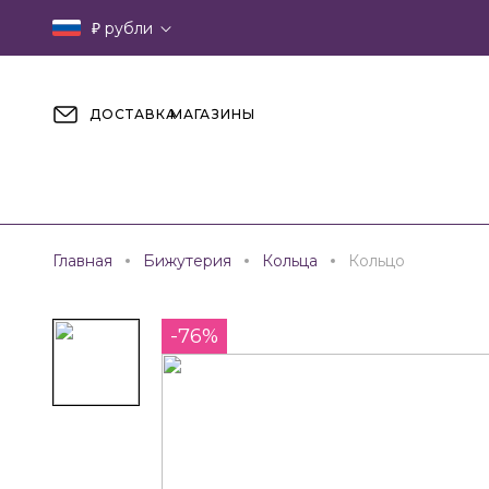
₽
рубли
ДОСТАВКА
МАГАЗИНЫ
Главная
Бижутерия
Кольца
Кольцо
-76%