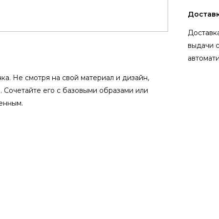
Достав
Доставка
выдачи 
автомати
а. Не смотря на свой материал и дизайн,
. Сочетайте его с базовыми образами или
енным.