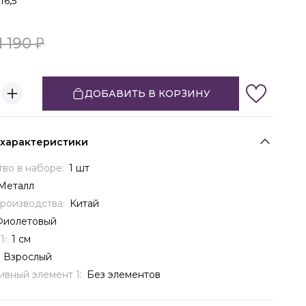
16,5
1 190
ДОБАВИТЬ В КОРЗИНУ
 характеристики
тво в наборе:
1 шт
Металл
производства:
Китай
Фиолетовый
1:
1 см
:
Взрослый
ивный элемент 1:
Без элементов