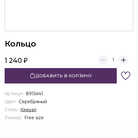
Кольцо
1 240
1
ДОБАВИТЬ В КОРЗИНУ
Артикул:
8915441
Цвет:
Серебряный
Стиль:
Кэжуал
Размер:
Free size