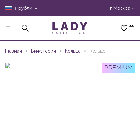
₽
г Москва
рубли
Главная
Бижутерия
Кольца
Кольцо
PREMIUM