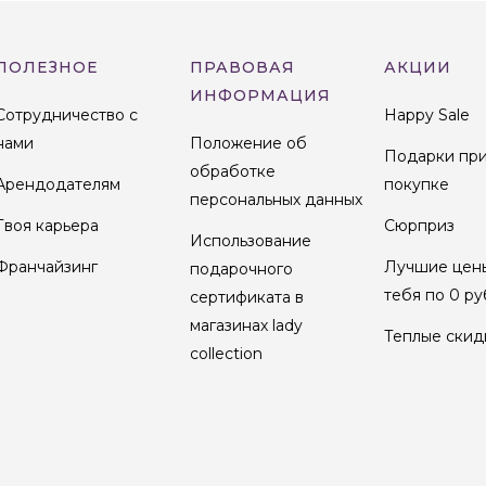
ПОЛЕЗНОЕ
ПРАВОВАЯ
АКЦИИ
ИНФОРМАЦИЯ
Сотрудничество с
Happy Sale
нами
Положение об
Подарки пр
обработке
Арендодателям
покупке
персональных данных
Твоя карьера
Сюрприз
Использование
Франчайзинг
Лучшие цен
подарочного
тебя по 0 ру
сертификата в
магазинах lady
Теплые скид
collection