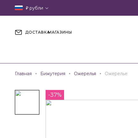
₽
рубли
ДОСТАВКА
МАГАЗИНЫ
Главная
Бижутерия
Ожерелья
Ожерелье
-37%