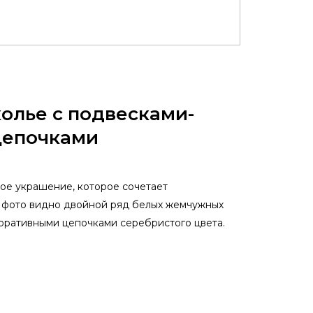
олье с подвесками-
цепочками
ое украшение, которое сочетает
а фото видно двойной ряд белых жемчужных
оративными цепочками серебристого цвета.