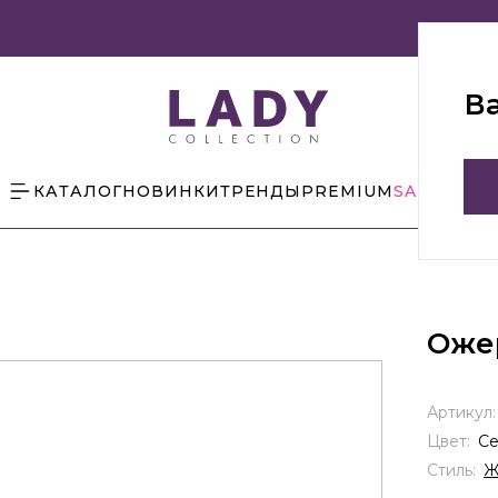
В
КАТАЛОГ
НОВИНКИ
ТРЕНДЫ
PREMIUM
SALE
БЛОГ
Оже
Артикул
Цвет:
С
Стиль:
Ж