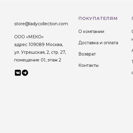
ПОКУПАТЕЛЯМ
store@ladycollection.com
О компании
ООО «МЕКО»
Доставка и оплата
адрес 109089 Москва,
ул. Угрешская, 2, стр. 27,
Возврат
помещение 01, этаж 2
Контакты
© 1998-2025 Lady Collection Все права защищены