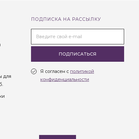
ПОДПИСКА НА РАССЫЛКУ
Введите свой e-mail
и
ПОДПИСАТЬСЯ
Я согласен с
политикой
ы для
конфиденциальности
б.
ки
Создание сайта —
Студия Oneway