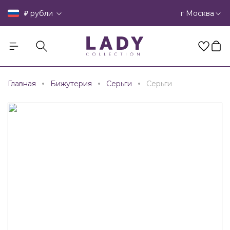
₽
г Москва
рубли
Главная
Бижутерия
Серьги
Серьги