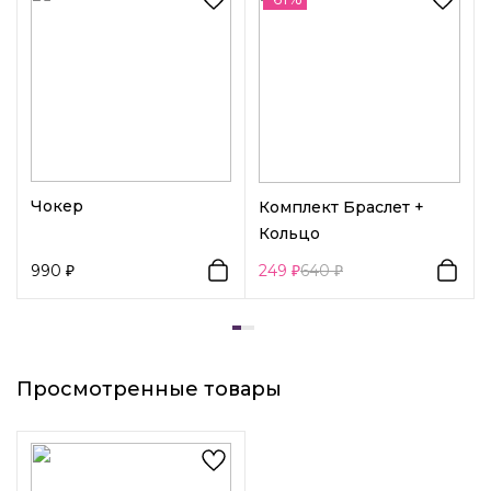
Чокер
Комплект Браслет +
Кольцо
990
249
640
Просмотренные товары