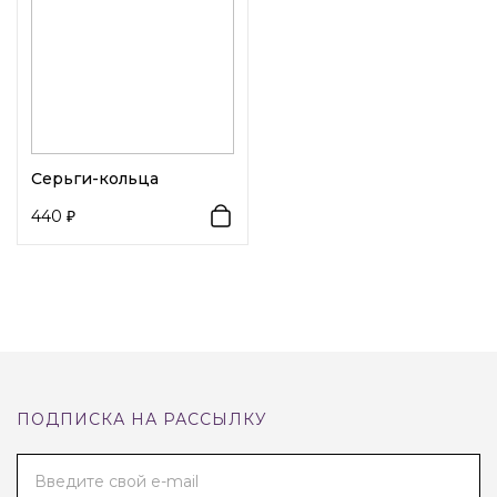
Серьги-кольца
440
ПОДПИСКА НА РАССЫЛКУ
Введите свой e-mail