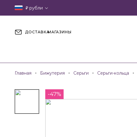
₽
рубли
ДОСТАВКА
МАГАЗИНЫ
Главная
Бижутерия
Серьги
Серьги-кольца
-47%