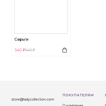
Серьги
340
640
ПОКУПАТЕЛЯМ
store@ladycollection.com
О компании