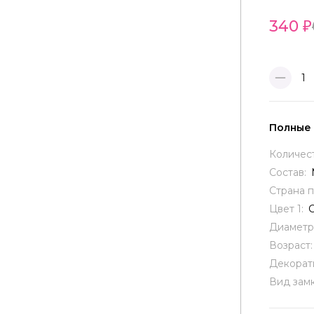
340
1
Полные
Количес
Состав:
Страна 
Цвет 1:
Диаметр
Возраст
Декорат
Вид замк