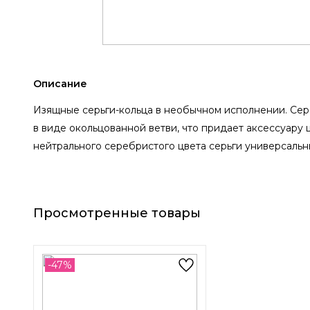
Описание
Изящные серьги-кольца в необычном исполнении. Се
в виде окольцованной ветви, что придает аксессуару 
нейтрального серебристого цвета серьги универсальн
Просмотренные товары
-47%