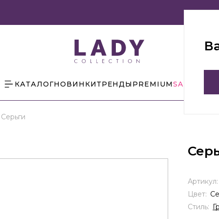
В
КАТАЛОГ
НОВИНКИ
ТРЕНДЫ
PREMIUM
SALE
БЛОГ
Серьги
Сер
Артикул
Цвет:
С
Стиль:
Г