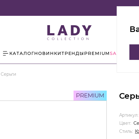
В
КАТАЛОГ
НОВИНКИ
ТРЕНДЫ
PREMIUM
SALE
БЛОГ
Серьги
Сер
PREMIUM
Артикул
Цвет:
С
Стиль:
К