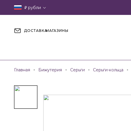
₽
рубли
ДОСТАВКА
МАГАЗИНЫ
Главная
Бижутерия
Серьги
Серьги-кольца