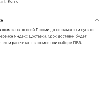
а 1:
Конго
ка
 возможна по всей России до постаматов и пунктов
сервиса Яндекс Доставки. Срок доставки будет
чески рассчитан в корзине при выборе ПВЗ.