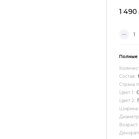
1 490
1
Полные
Количес
Состав:
Страна 
Цвет 1:
Цвет 2:
Ширина 
Диаметр
Возраст
Декорат