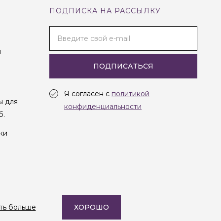
ПОДПИСКА НА РАССЫЛКУ
Введите свой e-mail
и
ПОДПИСАТЬСЯ
Я согласен с
политикой
ы для
конфиденциальности
б.
ки
Создание сайта —
Студия Oneway
ть больше
ХОРОШО