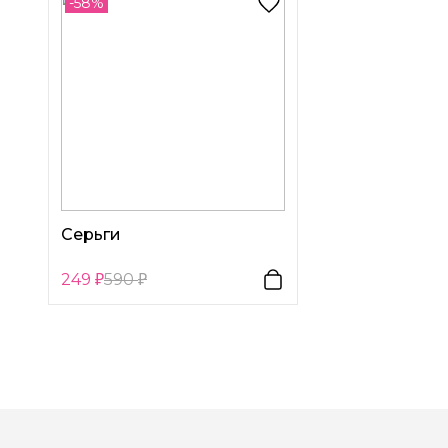
-58%
Серьги
249
590