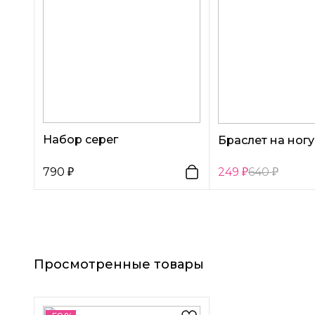
Набор серег
Браслет на ногу
790
249
640
Просмотренные товары