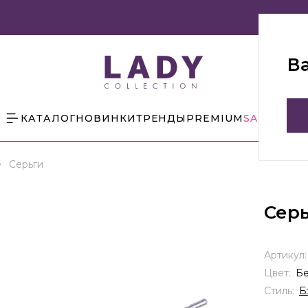
В
КАТАЛОГ
НОВИНКИ
ТРЕНДЫ
PREMIUM
SALE
БЛОГ
Серьги
Сер
Артикул
Цвет:
Б
Стиль:
Б