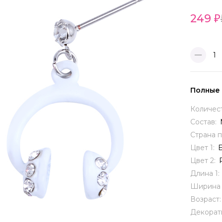
249
1
Полные
Количес
Состав:
Страна 
Цвет 1:
Цвет 2:
Длина 1:
Ширина 
Возраст
Декорат