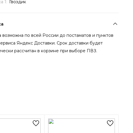
а 1:
Гвоздик
ка
 возможна по всей России до постаматов и пунктов
сервиса Яндекс Доставки. Срок доставки будет
чески рассчитан в корзине при выборе ПВЗ.