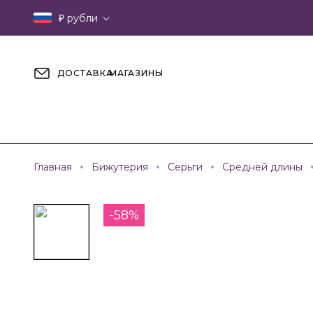
₽
рубли
ДОСТАВКА
МАГАЗИНЫ
Главная
Бижутерия
Серьги
Средней длины
-58%