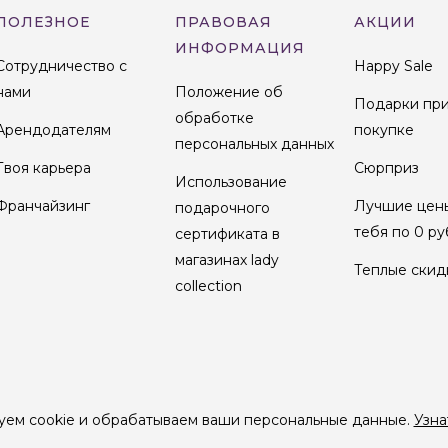
ПОЛЕЗНОЕ
ПРАВОВАЯ
АКЦИИ
ИНФОРМАЦИЯ
Сотрудничество с
Happy Sale
нами
Положение об
Подарки пр
обработке
Арендодателям
покупке
персональных данных
Твоя карьера
Сюрприз
Использование
Франчайзинг
Лучшие цен
подарочного
тебя по 0 ру
сертификата в
магазинах lady
Теплые скид
collection
уем cookie и обрабатываем ваши персональные данные.
Узна