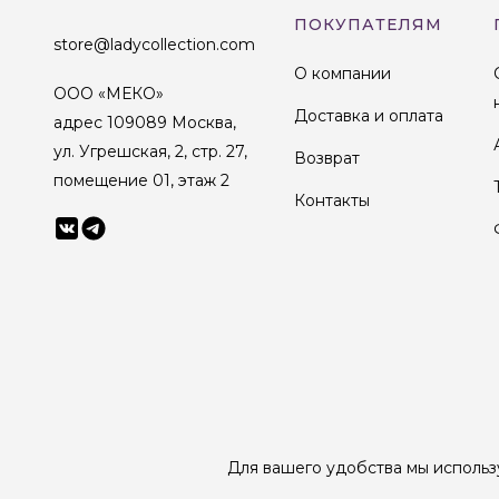
ПОКУПАТЕЛЯМ
store@ladycollection.com
О компании
ООО «МЕКО»
Доставка и оплата
адрес 109089 Москва,
ул. Угрешская, 2, стр. 27,
Возврат
помещение 01, этаж 2
Контакты
© 1998-2025 Lady Collection Все права защищены
Для вашего удобства мы использ