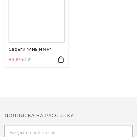
Серьги "Инь и Ян"
89
340
ПОДПИСКА НА РАССЫЛКУ
Введите свой e-mail