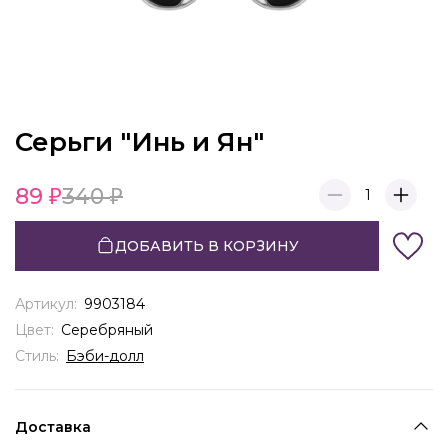
Серьги "Инь и Ян"
89
340
1
ДОБАВИТЬ В КОРЗИНУ
Артикул:
9903184
Цвет:
Серебряный
Стиль:
Бэби-долл
Доставка