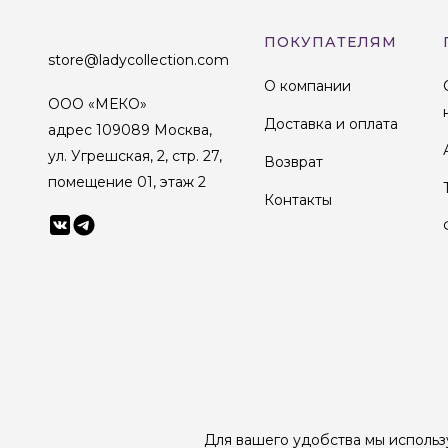
ПОКУПАТЕЛЯМ
store@ladycollection.com
О компании
ООО «МЕКО»
Доставка и оплата
адрес 109089 Москва,
ул. Угрешская, 2, стр. 27,
Возврат
помещение 01, этаж 2
Контакты
© 1998-2025 Lady Collection Все права защищены
Для вашего удобства мы использ