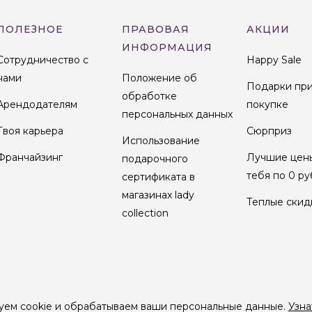
ПОЛЕЗНОЕ
ПРАВОВАЯ
АКЦИИ
ИНФОРМАЦИЯ
Сотрудничество с
Happy Sale
нами
Положение об
Подарки пр
обработке
Арендодателям
покупке
персональных данных
Твоя карьера
Сюрприз
Использование
Франчайзинг
Лучшие цен
подарочного
тебя по 0 ру
сертификата в
магазинах lady
Теплые скид
collection
уем cookie и обрабатываем ваши персональные данные.
Узна