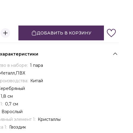
ДОБАВИТЬ В КОРЗИНУ
 характеристики
тво в наборе:
1 пара
Металл,ПВХ
производства:
Китай
Серебряный
1,8 см
1:
0,7 см
:
Взрослый
ивный элемент 1:
Кристаллы
а 1:
Гвоздик