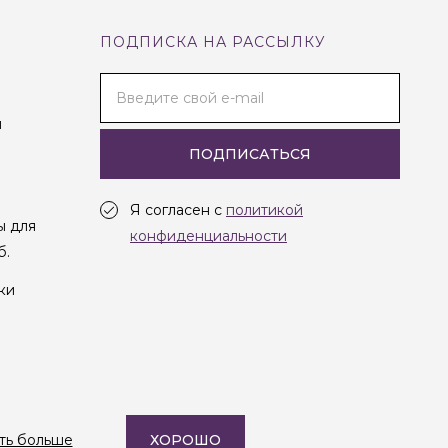
ПОДПИСКА НА РАССЫЛКУ
Введите свой e-mail
и
ПОДПИСАТЬСЯ
Я согласен с
политикой
ы для
конфиденциальности
б.
ки
Создание сайта —
Студия Oneway
ть больше
ХОРОШО