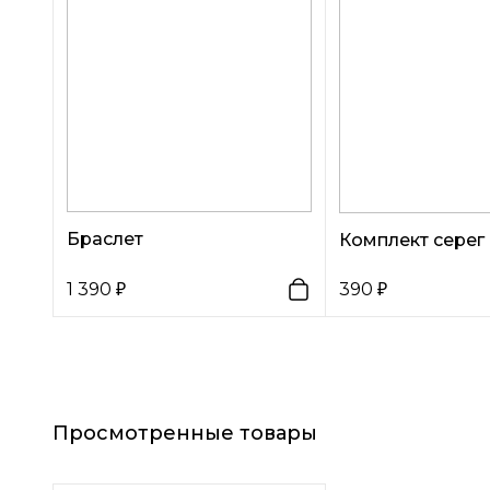
Браслет
Комплект серег
1 390
390
Просмотренные товары