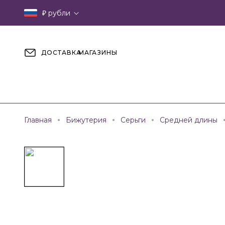
₽
рубли
ДОСТАВКА
МАГАЗИНЫ
Главная
Бижутерия
Серьги
Средней длины