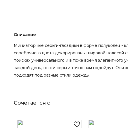
Описание
Миниатюрные серьги-гвоздики в форме полуколец - кл
серебряного цвета декорированы широкой полосой се
поисках универсального и в тоже время элегантного у
каждый день, то эти серьги точно вам подойдут. Они
подходят под разные стили одежды.
Сочетается с