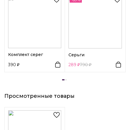
Декоративный элемент 1:
Кристаллы
Вид замка 1:
Крючок
Комплект серег
Серьги
390
289
790
Просмотренные товары