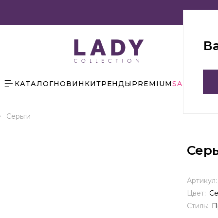
В
КАТАЛОГ
НОВИНКИ
ТРЕНДЫ
PREMIUM
SALE
БЛОГ
Серьги
Сер
Артикул
Цвет:
С
Стиль:
П