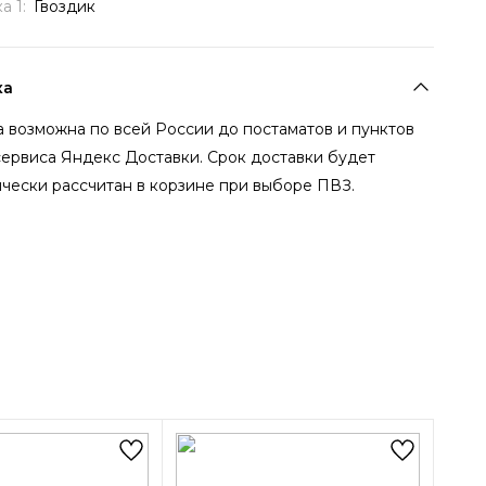
а 1:
Гвоздик
ка
 возможна по всей России до постаматов и пунктов
сервиса Яндекс Доставки. Срок доставки будет
чески рассчитан в корзине при выборе ПВЗ.