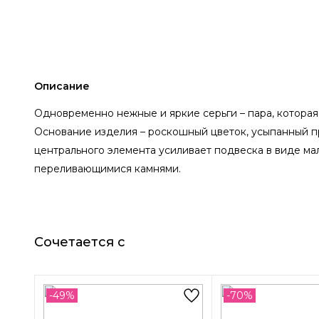
Описание
Одновременно нежные и яркие серьги – пара, котора
Основание изделия – роскошный цветок, усыпанный п
центрального элемента усиливает подвеска в виде ма
переливающимися камнями.
Сочетается с
-49%
-70%