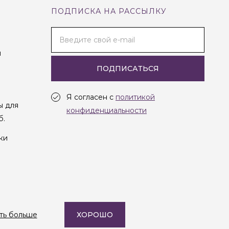
ПОДПИСКА НА РАССЫЛКУ
Введите свой e-mail
и
ПОДПИСАТЬСЯ
Я согласен с
политикой
ы для
конфиденциальности
б.
ки
Создание сайта —
Студия Oneway
ть больше
ХОРОШО