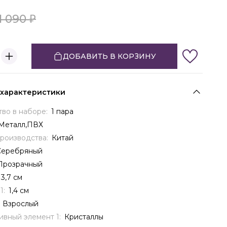
1 090
ДОБАВИТЬ В КОРЗИНУ
 характеристики
тво в наборе:
1 пара
Металл,ПВХ
производства:
Китай
Серебряный
Прозрачный
3,7 см
1:
1,4 см
:
Взрослый
ивный элемент 1:
Кристаллы