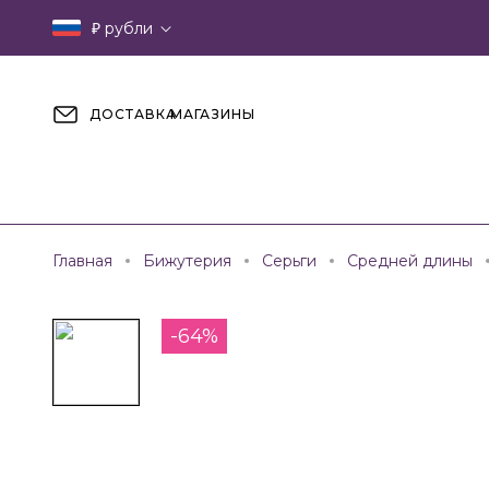
₽
рубли
ДОСТАВКА
МАГАЗИНЫ
Главная
Бижутерия
Серьги
Средней длины
-64%