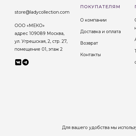
ПОКУПАТЕЛЯМ
store@ladycollection.com
О компании
ООО «МЕКО»
Доставка и оплата
адрес 109089 Москва,
ул. Угрешская, 2, стр. 27,
Возврат
помещение 01, этаж 2
Контакты
© 1998-2025 Lady Collection Все права защищены
Для вашего удобства мы использ