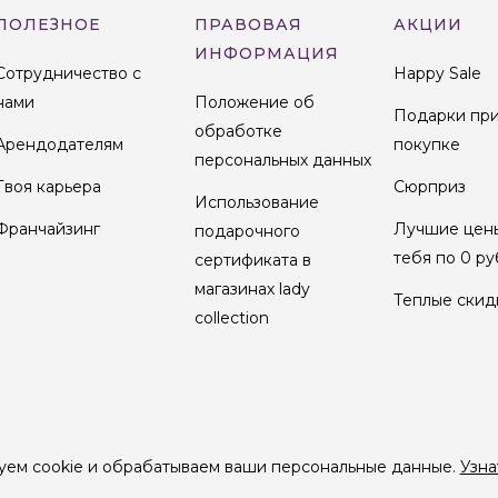
ПОЛЕЗНОЕ
ПРАВОВАЯ
АКЦИИ
ИНФОРМАЦИЯ
Сотрудничество с
Happy Sale
нами
Положение об
Подарки пр
обработке
Арендодателям
покупке
персональных данных
Твоя карьера
Сюрприз
Использование
Франчайзинг
Лучшие цен
подарочного
тебя по 0 ру
сертификата в
магазинах lady
Теплые скид
collection
уем cookie и обрабатываем ваши персональные данные.
Узна