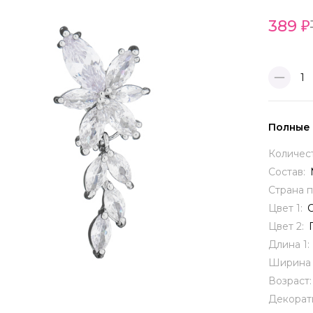
389
1
Полные
Количес
Состав:
Страна 
Цвет 1:
Цвет 2:
Длина 1:
Ширина 
Возраст
Декорат