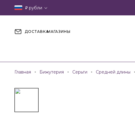
₽
рубли
ДОСТАВКА
МАГАЗИНЫ
Главная
Бижутерия
Серьги
Средней длины