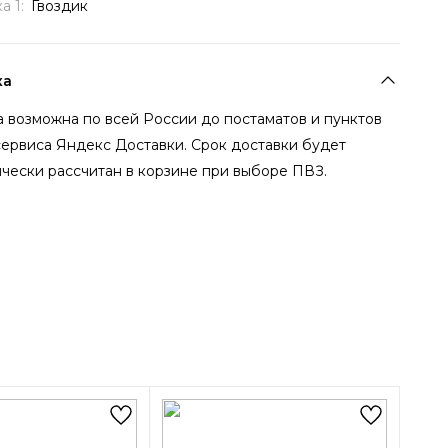
а 1:
Гвоздик
ка
 возможна по всей России до постаматов и пунктов
сервиса Яндекс Доставки. Срок доставки будет
чески рассчитан в корзине при выборе ПВЗ.