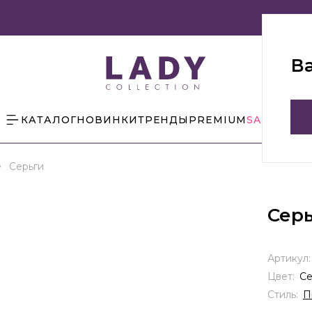
В
КАТАЛОГ
НОВИНКИ
ТРЕНДЫ
PREMIUM
SALE
БЛОГ
Серьги
Сер
Артикул
Цвет:
С
Стиль:
П