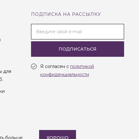
ПОДПИСКА НА РАССЫЛКУ
Введите свой e-mail
и
ПОДПИСАТЬСЯ
Я согласен с
политикой
ы для
конфиденциальности
б.
ки
Создание сайта —
Студия Oneway
ть больше
ХОРОШО