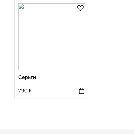
Серьги
790