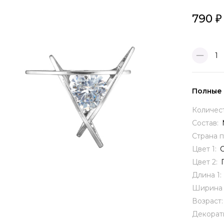
790
1
Полные
Количес
Состав:
Страна 
Цвет 1:
Цвет 2:
Длина 1:
Ширина 
Возраст
Декорат