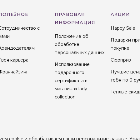
ПОЛЕЗНОЕ
ПРАВОВАЯ
АКЦИИ
ИНФОРМАЦИЯ
Сотрудничество с
Happy Sale
нами
Положение об
Подарки пр
обработке
Арендодателям
покупке
персональных данных
Твоя карьера
Сюрприз
Использование
Франчайзинг
Лучшие цен
подарочного
тебя по 0 ру
сертификата в
магазинах lady
Теплые скид
collection
уем cookie и обрабатываем ваши персональные данные.
Узна