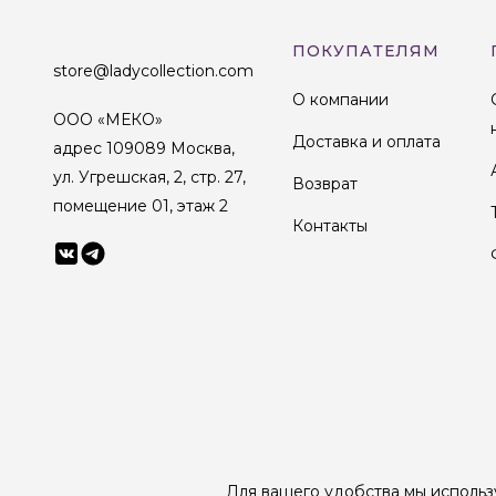
ПОКУПАТЕЛЯМ
store@ladycollection.com
О компании
ООО «МЕКО»
Доставка и оплата
адрес 109089 Москва,
ул. Угрешская, 2, стр. 27,
Возврат
помещение 01, этаж 2
Контакты
© 1998-2025 Lady Collection Все права защищены
Для вашего удобства мы использ