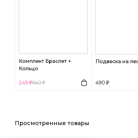
Комплект Браслет +
Подвеска на ле
Кольцо
249
640
490
Просмотренные товары