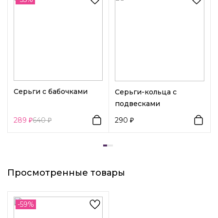
Вид замка 1:
Конго
Серьги с бабочками
Серьги-кольца с
подвесками
289
640
290
Просмотренные товары
-59%