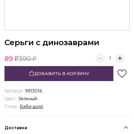
Серьги с динозаврами
89
390
1
ДОБАВИТЬ В КОРЗИНУ
Артикул:
9913016
Цвет:
Зеленый
Стиль:
Бэби-долл
Доставка