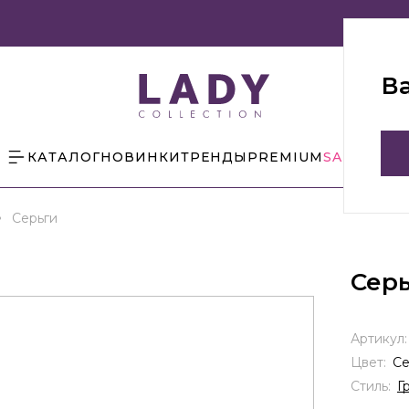
В
КАТАЛОГ
НОВИНКИ
ТРЕНДЫ
PREMIUM
SALE
БЛОГ
Серьги
Сер
Артикул
Цвет:
С
Стиль:
Г