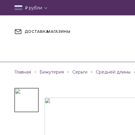
₽
рубли
ДОСТАВКА
МАГАЗИНЫ
Главная
Бижутерия
Серьги
Средней длины