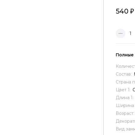
540
1
Полные
Количес
Состав:
Страна 
Цвет 1:
Длина 1:
Ширина 
Возраст
Декорат
Вид замк