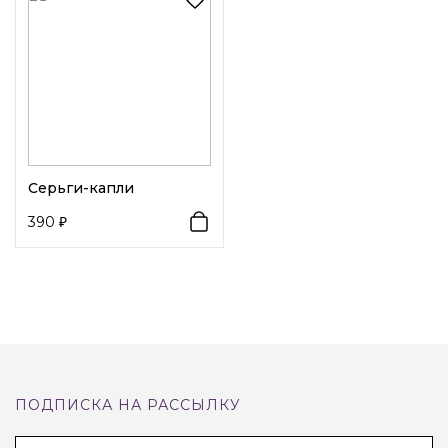
Вид замка 1:
Гвоздик
Серьги-капли
390
ПОДПИСКА НА РАССЫЛКУ