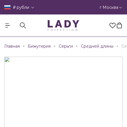
₽
г Москва
рубли
Главная
Бижутерия
Серьги
Средней длины
Се