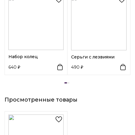
Набор колец
Серьги с лезвиями
640
490
Просмотренные товары