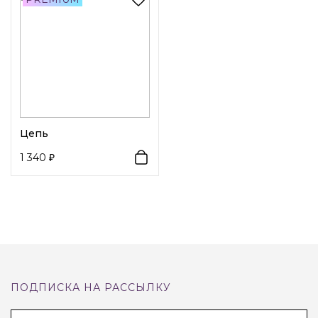
полированных материалов, благодаря чему прослужит
долго.
Цепь
1 340
ПОДПИСКА НА РАССЫЛКУ