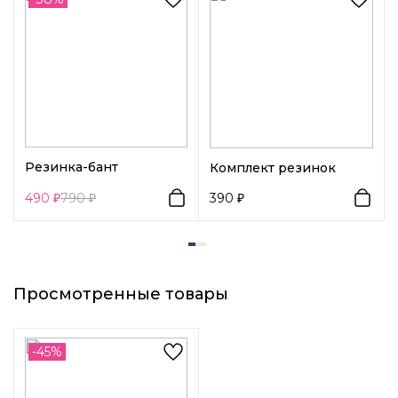
Резинка-бант
Комплект резинок
490
790
390
Просмотренные товары
-45%