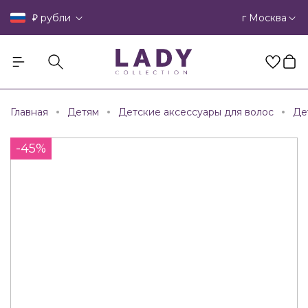
₽
г Москва
рубли
Главная
Детям
Детские аксессуары для волос
Де
-45%