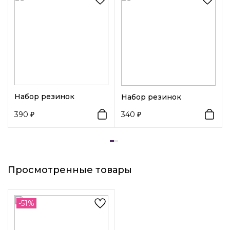
Декоративный элемент 1:
Банты
Декоративный элемент 2:
Жемчуг
Набор резинок
Набор резинок
390
340
Просмотренные товары
-51%