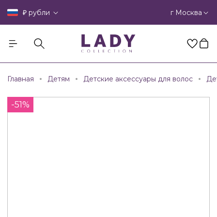
₽
г Москва
рубли
Главная
Детям
Детские аксессуары для волос
Де
-51%