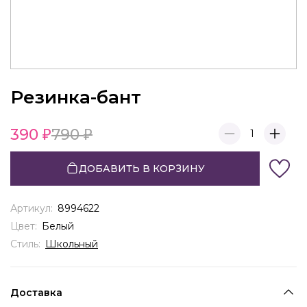
Резинка-бант
390
790
1
ДОБАВИТЬ В КОРЗИНУ
Артикул:
8994622
Цвет:
Белый
Стиль:
Школьный
Доставка