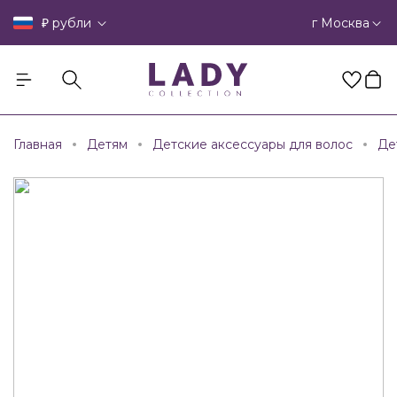
₽
г Москва
рубли
Главная
Детям
Детские аксессуары для волос
Де