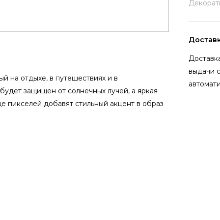
Декорат
Достав
Доставка
выдачи 
й на отдыхе, в путешествиях и в
автомати
будет защищен от солнечных лучей, а яркая
де пикселей добавят стильный акцент в образ