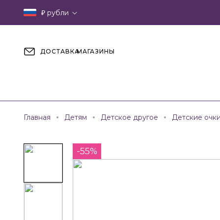
₽
рубли
ДОСТАВКА
МАГАЗИНЫ
Главная
Детям
Детское другое
Детские очк
-55%