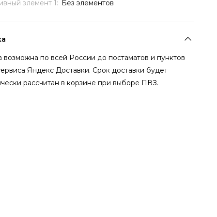
ивный элемент 1:
Без элементов
ка
 возможна по всей России до постаматов и пунктов
сервиса Яндекс Доставки. Срок доставки будет
чески рассчитан в корзине при выборе ПВЗ.