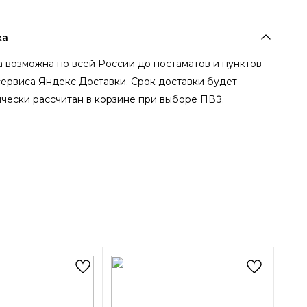
ка
 возможна по всей России до постаматов и пунктов
сервиса Яндекс Доставки. Срок доставки будет
чески рассчитан в корзине при выборе ПВЗ.
-54