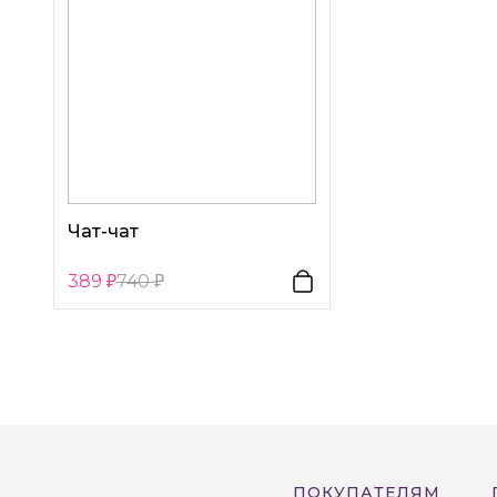
Чат-чат
389
740
ПОКУПАТЕЛЯМ