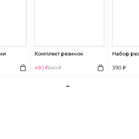
ми
Комплект резинок
Набор ре
490
640
390