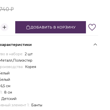
740
ДОБАВИТЬ В КОРЗИНУ
 характеристики
тво в наборе:
2 шт
Металл,Полиэстер
производства:
Корея
Белый
Белый
6,5 см
1:
8 см
:
Детский
ивный элемент 1:
Банты