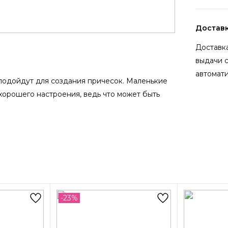
Достав
Доставка
выдачи 
автомати
 подойдут для создания причесок. Маленькие
хорошего настроения, ведь что может быть
-23%