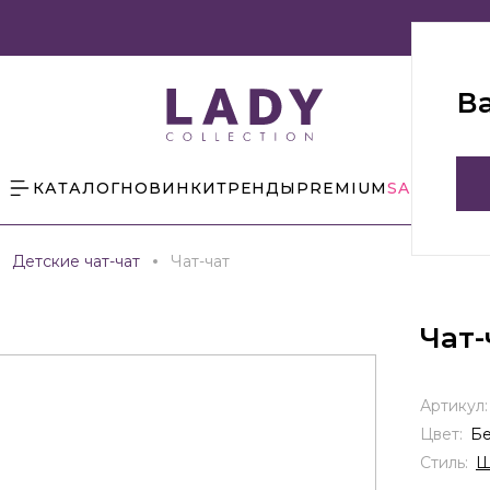
В
КАТАЛОГ
НОВИНКИ
ТРЕНДЫ
PREMIUM
SALE
БЛОГ
Детские чат-чат
Чат-чат
Чат-
Артикул
Цвет:
Б
Стиль:
Ш