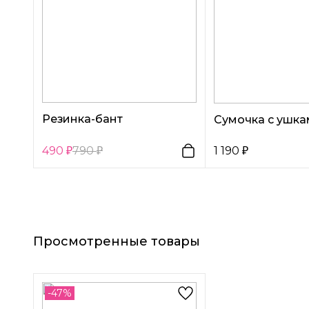
Резинка-бант
Сумочка с ушка
490
790
1 190
Просмотренные товары
-47%