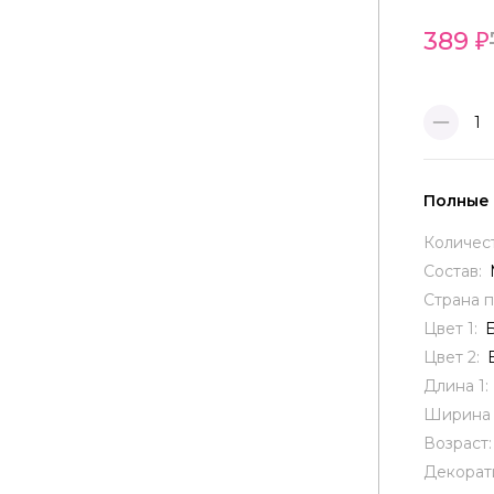
389
1
Полные
Количес
Состав:
Страна 
Цвет 1:
Цвет 2:
Длина 1:
Ширина 
Возраст
Декорат