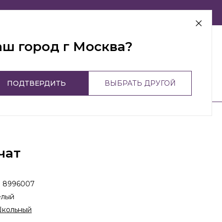
г Москва
аш город г Москва?
ПОДТВЕРДИТЬ
ВЫБРАТЬ ДРУГОЙ
чат
:
8996007
елый
кольный