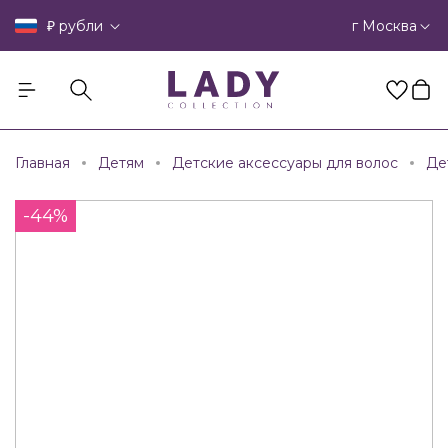
₽
г Москва
рубли
Главная
Детям
Детские аксессуары для волос
Де
-44%