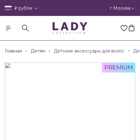
₽
г Москва
рубли
Главная
Детям
Детские аксессуары для волос
Де
PREMIUM