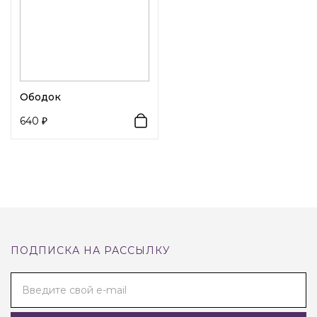
Ободок
640
ПОДПИСКА НА РАССЫЛКУ
Введите свой e-mail