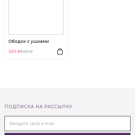
Ободок с ушками
389
890
ПОДПИСКА НА РАССЫЛКУ
Введите свой e-mail