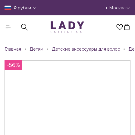
₽
г Москва
рубли
Главная
Детям
Детские аксессуары для волос
Де
-56%