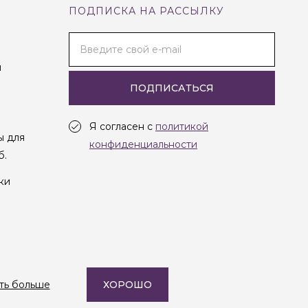
ПОДПИСКА НА РАССЫЛКУ
Введите свой e-mail
и
ПОДПИСАТЬСЯ
Я согласен с
политикой
ы для
конфиденциальности
б.
ки
Создание сайта —
Студия Oneway
ть больше
ХОРОШО