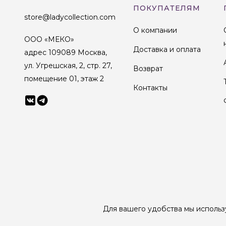
ПОКУПАТЕЛЯМ
store@ladycollection.com
О компании
ООО «МЕКО»
Доставка и оплата
адрес 109089 Москва,
ул. Угрешская, 2, стр. 27,
Возврат
помещение 01, этаж 2
Контакты
© 1998-2025 Lady Collection Все права защищены
Для вашего удобства мы использ