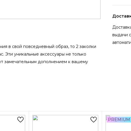
Достав
Доставка
выдачи 
автомати
ния в свой повседневный образ, то 2 заколки
с. Эти уникальные аксессуары не только
нут замечательным дополнением к вашему
PREMIUM