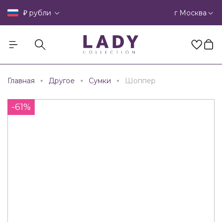
₽
г Москва
рубли
Главная
Другое
Сумки
Шоппер
-61%