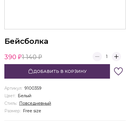
Бейсболка
390
1 140
1
ДОБАВИТЬ В КОРЗИНУ
Артикул:
9100359
Цвет:
Белый
Стиль:
Повседневный
Размер:
Free size