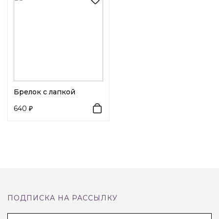
Диаметр:
2,5 см
Возраст:
Взрослый
Декоративный элемент 1:
Животные
Брелок с лапкой
640
ПОДПИСКА НА РАССЫЛКУ