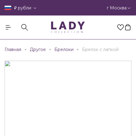
₽
г Москва
рубли
Главная
Другое
Брелоки
Брелок с лапкой