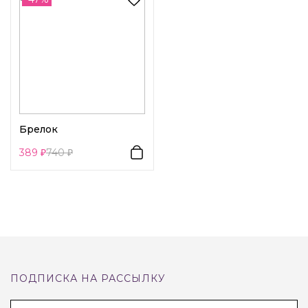
Декоративный элемент 1:
Еда
Декоративный элемент 2:
Животные
Декоративный элемент 3:
Другое
Брелок
389
740
ПОДПИСКА НА РАССЫЛКУ