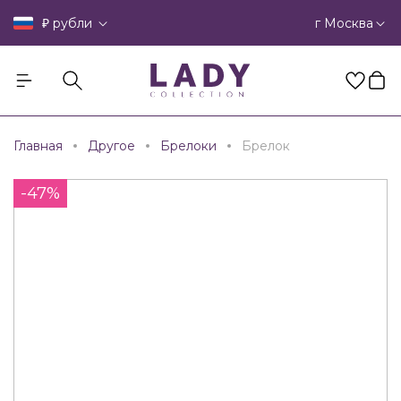
₽
г Москва
рубли
Главная
Другое
Брелоки
Брелок
-47%