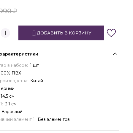
990
ДОБАВИТЬ В КОРЗИНУ
 характеристики
тво в наборе:
1 шт
100% ПВХ
производства:
Китай
Черный
14,5 см
1:
3,1 см
:
Взрослый
ивный элемент 1:
Без элементов