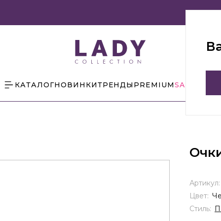
В
КАТАЛОГ
НОВИНКИ
ТРЕНДЫ
PREMIUM
SALE
БЛОГ
Очк
Артикул
Цвет:
Ч
Стиль:
П