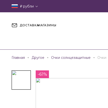
₽
рубли
ДОСТАВКА
МАГАЗИНЫ
Главная
Другое
Очки солнцезащитные
Очки
-61%