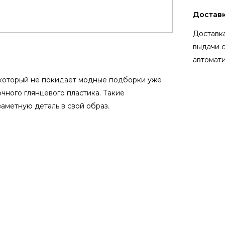
Достав
Доставка
выдачи 
автомати
 который не покидает модные подборки уже
чного глянцевого пластика. Такие
аметную деталь в свой образ.