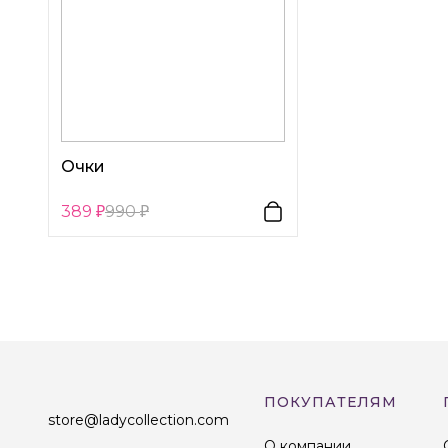
Очки
389
990
ПОКУПАТЕЛЯМ
store@ladycollection.com
О компании