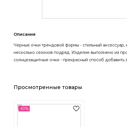
Описание
Черные очки трендовой формы - стильный аксессуар,
несколько сезонов подряд. Изделие выполнено из про
солнцезащитные очки - прекрасный способ добавить з
Просмотренные товары
-61%