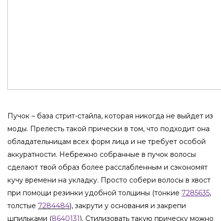
Пучок – база стрит-стайла, которая никогда не выйдет из
моды. Прелесть такой прически в том, что подходит она
обладательницам всех форм лица и не требует особой
аккуратности. Небрежно собранные в пучок волосы
сделают твой образ более расслабленным и сэкономят
кучу времени на укладку. Просто собери волосы в хвост
при помощи резинки удобной толщины (тонкие
7285635
,
толстые
7284484
), закрути у основания и закрепи
шпильками (
8640131
). Стилизовать такую прическу можно