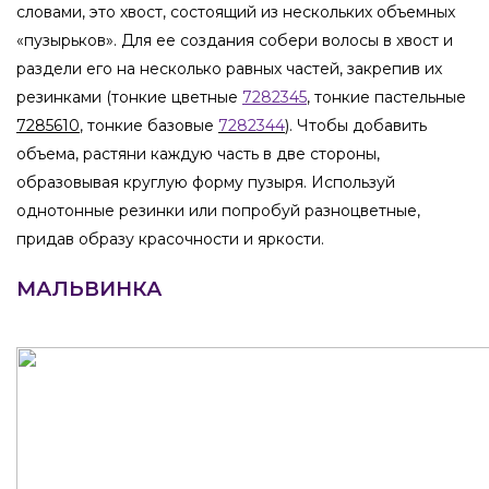
словами, это хвост, состоящий из нескольких объемных
«пузырьков». Для ее создания собери волосы в хвост и
раздели его на несколько равных частей, закрепив их
резинками (тонкие цветные
7282345
, тонкие пастельные
7285610
, тонкие базовые
7282344
). Чтобы добавить
объема, растяни каждую часть в две стороны,
образовывая круглую форму пузыря. Используй
однотонные резинки или попробуй разноцветные,
придав образу красочности и яркости.
МАЛЬВИНКА