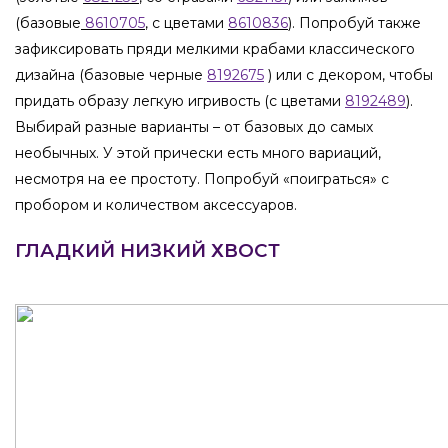
(базовые
8610705
, с цветами
8610836
). Попробуй также
зафиксировать пряди мелкими крабами классического
дизайна (базовые черные
8192675
) или с декором, чтобы
придать образу легкую игривость (с цветами
8192489
).
Выбирай разные варианты – от базовых до самых
необычных. У этой прически есть много вариаций,
несмотря на ее простоту. Попробуй «поиграться» с
пробором и количеством аксессуаров.
ГЛАДКИЙ НИЗКИЙ ХВОСТ